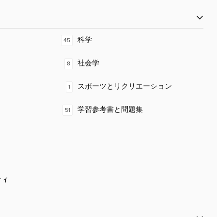
科学
45
社会学
8
スポーツとリクリエーション
1
学習参考書と問題集
51
ティ