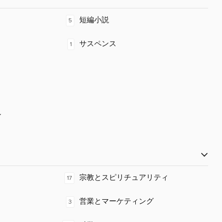
短編小説
5
サスペンス
1
ン
宗教とスピリチュアリティ
17
営業とマーケティング
3