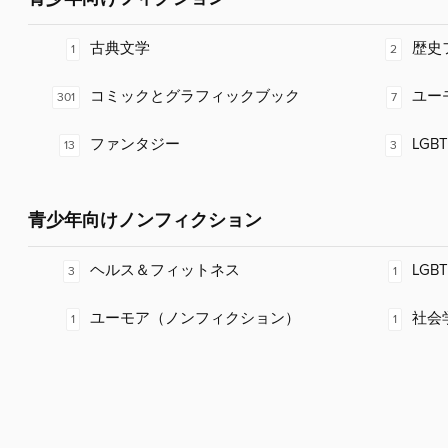
古典文学
歴史
1
2
コミックとグラフィックブック
ユー
301
7
ファンタジー
LGB
13
3
青少年向けノンフィクション
ヘルス＆フィットネス
LGBT
3
1
ユーモア（ノンフィクション）
社会
1
1