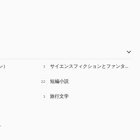
ョン）
サイエンスフィクションとファンタジー
3
短編小説
22
旅行文学
3
ン