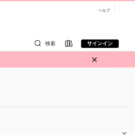
ヘルプ
サインイン
検索
×