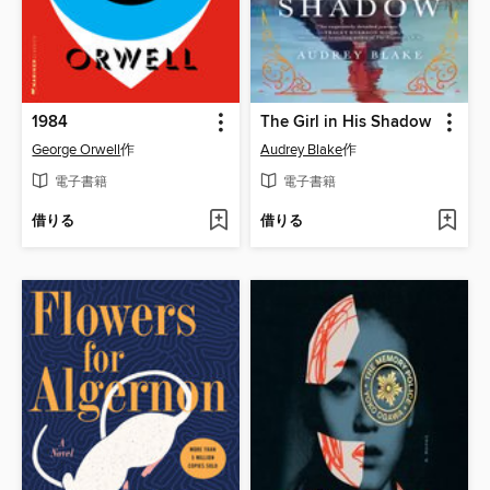
1984
The Girl in His Shadow
George Orwell
作
Audrey Blake
作
電子書籍
電子書籍
借りる
借りる