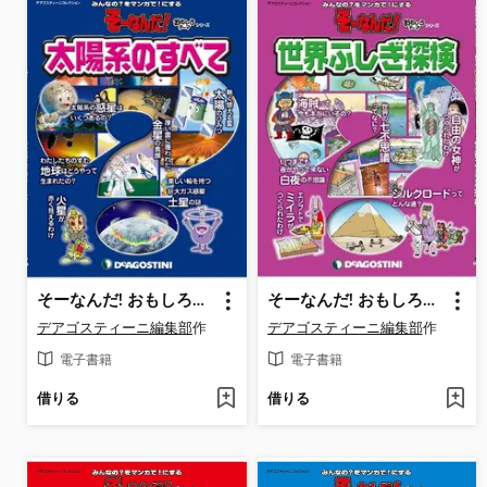
そーなんだ! おもしろテーマシリーズ: 太陽系のすべて
そーなんだ! おもしろテーマシリーズ: 世界ふしぎ探検
デアゴスティーニ編集部
作
デアゴスティーニ編集部
作
電子書籍
電子書籍
借りる
借りる