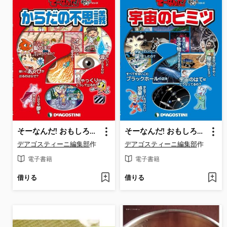
そーなんだ! おもしろテーマシリーズ: からだの不思議
そーなんだ! おもしろテーマシリーズ: 宇宙のヒミツ
デアゴスティーニ編集部
作
デアゴスティーニ編集部
作
電子書籍
電子書籍
借りる
借りる